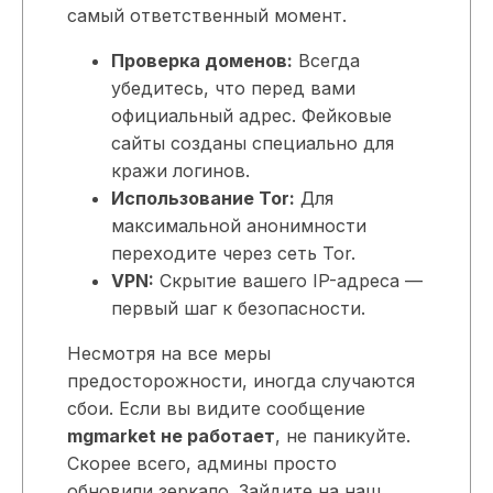
самый ответственный момент.
Проверка доменов:
Всегда
убедитесь, что перед вами
официальный адрес. Фейковые
сайты созданы специально для
кражи логинов.
Использование Tor:
Для
максимальной анонимности
переходите через сеть Tor.
VPN:
Скрытие вашего IP-адреса —
первый шаг к безопасности.
Несмотря на все меры
предосторожности, иногда случаются
сбои. Если вы видите сообщение
mgmarket не работает
, не паникуйте.
Скорее всего, админы просто
обновили зеркало. Зайдите на наш