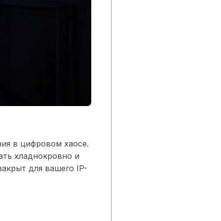
ния в цифровом хаосе.
ать хладнокровно и
закрыт для вашего IP-