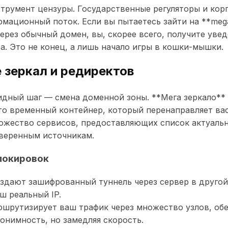
трумент цензуры. Государственные регуляторы и кор
мационный поток. Если вы пытаетесь зайти на **mega
ерез обычный домен, вы, скорее всего, получите уве
а. Это не конец, а лишь начало игры в кошки-мышки.
 зеркал и редиректов
дный шаг — смена доменной зоны. **Мега зеркало** 
это временный контейнер, который перенаправляет вас
ожество сервисов, предоставляющих список актуальн
веренным источникам.
локировок
здают зашифрованный туннель через сервер в другой
ш реальный IP.
шрутизирует ваш трафик через множество узлов, об
онимность, но замедляя скорость.