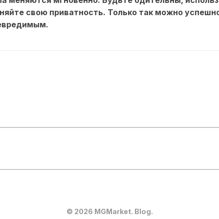
няйте свою приватность. Только так можно успешно
невредимым.
© 2026 MGMarket. Blog.