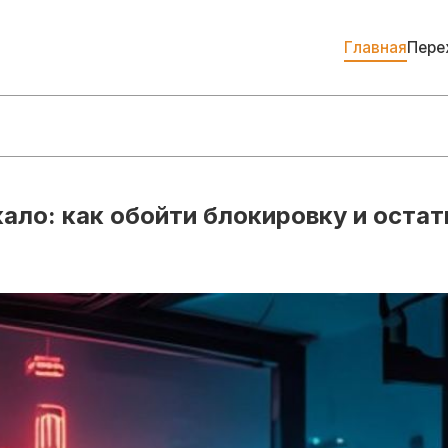
Главная
Пере
ало: как обойти блокировку и остат