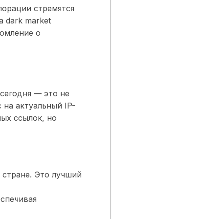
порации стремятся
 dark market
домление о
сегодня — это не
 на актуальный IP-
ых ссылок, но
 стране. Это лучший
еспечивая