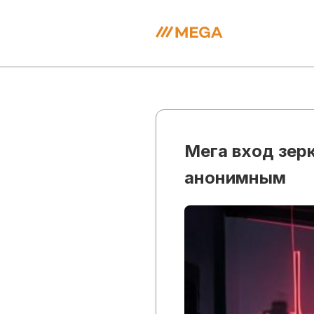
Мега вход зерк
анонимным