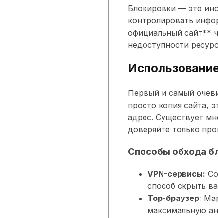
Блокировки — это инс
контролировать инфор
официальный сайт** ч
недоступности ресурс
Использование
Первый и самый очеви
просто копия сайта, 
адрес. Существует мн
доверяйте только про
Способы обхода б
VPN-сервисы:
Со
способ скрыть ва
Тор-браузер:
Мар
максимальную ан