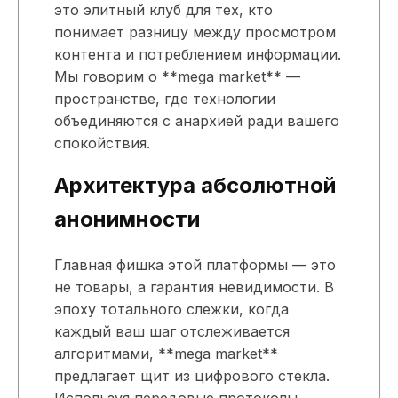
это элитный клуб для тех, кто
понимает разницу между просмотром
контента и потреблением информации.
Мы говорим о **mega market** —
пространстве, где технологии
объединяются с анархией ради вашего
спокойствия.
Архитектура абсолютной
анонимности
Главная фишка этой платформы — это
не товары, а гарантия невидимости. В
эпоху тотального слежки, когда
каждый ваш шаг отслеживается
алгоритмами, **mega market**
предлагает щит из цифрового стекла.
Используя передовые протоколы