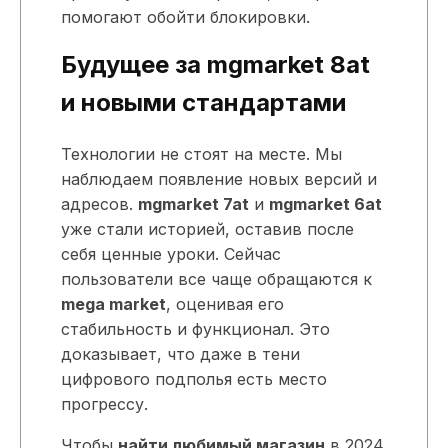
помогают обойти блокировки.
Будущее за mgmarket 8at
и новыми стандартами
Технологии не стоят на месте. Мы
наблюдаем появление новых версий и
адресов.
mgmarket 7at
и
mgmarket 6at
уже стали историей, оставив после
себя ценные уроки. Сейчас
пользователи все чаще обращаются к
mega market
, оценивая его
стабильность и функционал. Это
доказывает, что даже в тени
цифрового подполья есть место
прогрессу.
Чтобы
найти любимый магазин
в 2024