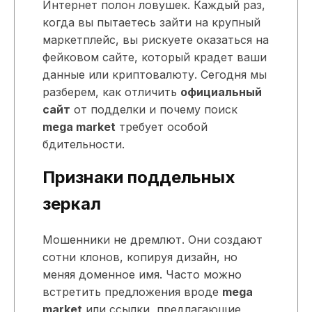
Интернет полон ловушек. Каждый раз,
когда вы пытаетесь зайти на крупный
маркетплейс, вы рискуете оказаться на
фейковом сайте, который крадет ваши
данные или криптовалюту. Сегодня мы
разберем, как отличить
официальный
сайт
от подделки и почему поиск
mega market
требует особой
бдительности.
Признаки поддельных
зеркал
Мошенники не дремлют. Они создают
сотни клонов, копируя дизайн, но
меняя доменное имя. Часто можно
встретить предложения вроде
mega
market
или ссылки, предлагающие