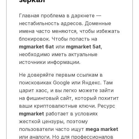
Главная проблема в даркнете —
нестабильность адресов. Доменные
имена часто меняются, чтобы избежать
блокировок. Чтобы попасть на
mgmarket 6at
или
mgmarket 5at
,
необходимо иметь актуальные
источники информации.
Не доверяйте первым ссылкам в
поисковиках Google или Яндекс. Там
царит хаос, и вы легко можете зайти
на фишинговый сайт, который похитит
ваши криптовалютные ключи. Ресурс
mgmarket
работает в условиях
жесткой цензуры, поэтому
пользователи часто ищут
mega market
или аналоги. Но для профессионалов