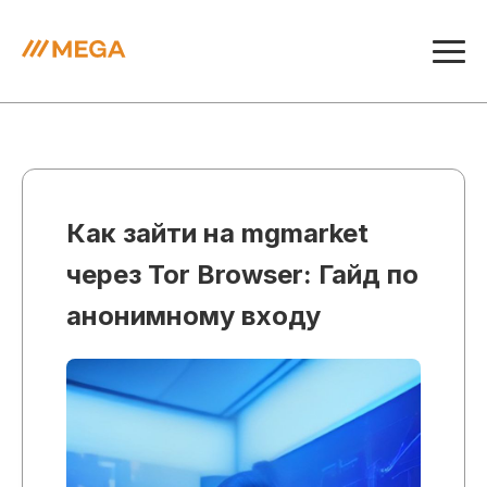
Как зайти на mgmarket
через Tor Browser: Гайд по
анонимному входу