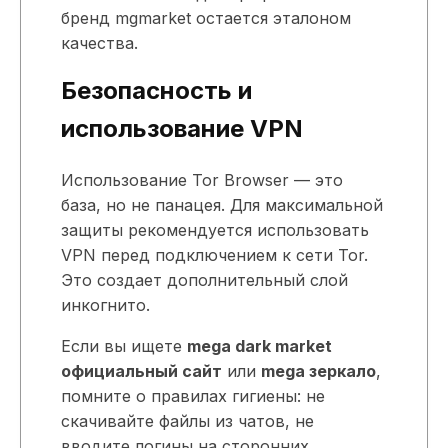
бренд mgmarket остается эталоном
качества.
Безопасность и
использование VPN
Использование Tor Browser — это
база, но не панацея. Для максимальной
защиты рекомендуется использовать
VPN перед подключением к сети Tor.
Это создает дополнительный слой
инкогнито.
Если вы ищете
mega dark market
официальный сайт
или
mega зеркало
,
помните о правилах гигиены: не
скачивайте файлы из чатов, не
вводите логины на сторонних