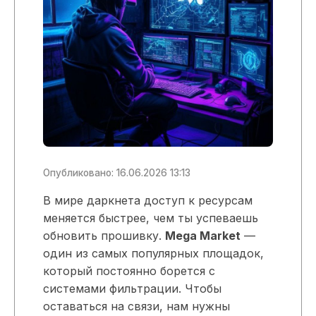
Опубликовано: 16.06.2026 13:13
В мире даркнета доступ к ресурсам
меняется быстрее, чем ты успеваешь
обновить прошивку.
Mega Market
—
один из самых популярных площадок,
который постоянно борется с
системами фильтрации. Чтобы
оставаться на связи, нам нужны