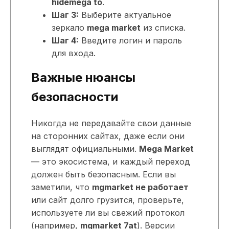
hidemega to
.
Шаг 3:
Выберите актуальное
зеркало
mega market
из списка.
Шаг 4:
Введите логин и пароль
для входа.
Важные нюансы
безопасности
Никогда не передавайте свои данные
на сторонних сайтах, даже если они
выглядят официальными.
Mega Market
— это экосистема, и каждый переход
должен быть безопасным. Если вы
заметили, что
mgmarket не работает
или сайт долго грузится, проверьте,
используете ли вы свежий протокол
(например,
mgmarket 7at
). Версии