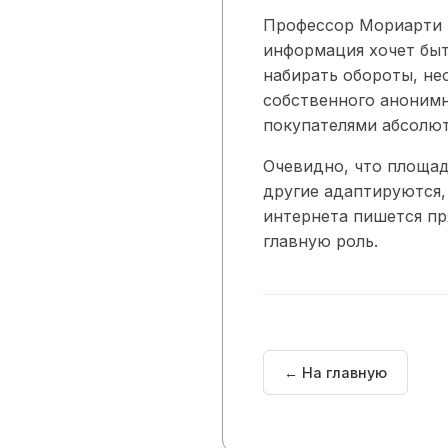
Профессор Мориарти в
информация хочет быт
набирать обороты, не
собственного анонимн
покупателями абсолют
Очевидно, что площад
другие адаптируются,
интернета пишется пр
главную роль.
← На главную