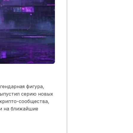
гендарная фигура,
выпустил серию новых
крипто-сообщества,
ти на ближайшие