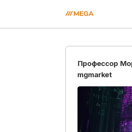
Профессор Мор
mgmarket