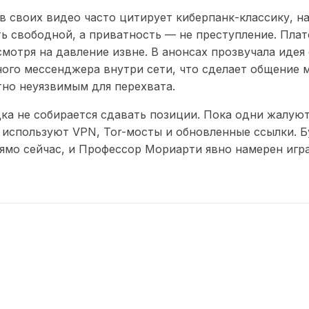
 своих видео часто цитирует киберпанк-классику, на
ь свободной, а приватность — не преступление. Пла
смотря на давление извне. В анонсах прозвучала идея
ого мессенджера внутри сети, что сделает общение
но неуязвимым для перехвата.
ка не собирается сдавать позиции. Пока одни жалуют
 используют VPN, Tor-мосты и обновленные ссылки. 
ямо сейчас, и Профессор Мориарти явно намерен игр