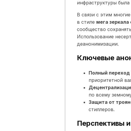
инфраструктуры была 
В связи с этим многи
в стиле
мега зеркала
сообщество сохранять
Использование несер
деанонимизации.
Ключевые ано
Полный переход 
приоритетной ва
Децентрализаци
по всему земном
Защита от троян
стиллеров.
Перспективы и