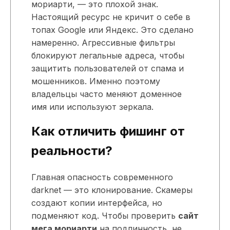
мориарти, — это плохой знак.
Настоящий ресурс не кричит о себе в
топах Google или Яндекс. Это сделано
намеренно. Агрессивные фильтры
блокируют легальные адреса, чтобы
защитить пользователей от спама и
мошенников. Именно поэтому
владельцы часто меняют доменное
имя или используют зеркала.
Как отличить фишинг от
реальности?
Главная опасность современного
darknet — это клонирование. Скамеры
создают копии интерфейса, но
подменяют код. Чтобы проверить
сайт
мега мориарти
на подлинность, не