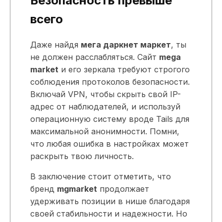
Безопасность превыше
всего
Даже найдя
мега даркнет маркет
, ты
не должен расслабляться. Сайт
mega
market
и его зеркала требуют строгого
соблюдения протоколов безопасности.
Включай VPN, чтобы скрыть свой IP-
адрес от наблюдателей, и используй
операционную систему вроде Tails для
максимальной анонимности. Помни,
что любая ошибка в настройках может
раскрыть твою личность.
В заключение стоит отметить, что
бренд
mgmarket
продолжает
удерживать позиции в нише благодаря
своей стабильности и надежности. Но